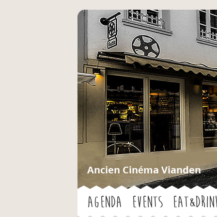
Ancien Cinéma Vianden
Agenda
Events
Eat&Drin