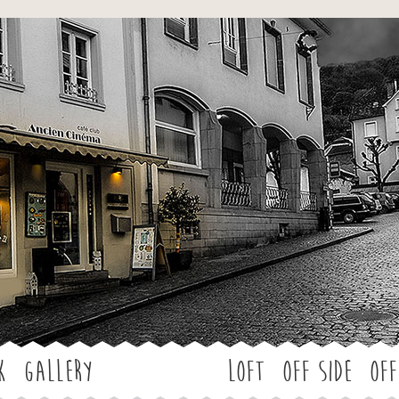
Jump to navigation
k
Gallery
LOFT
OFF SIDE
Off