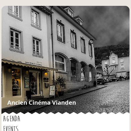
Jump to navigation
Ancien Cinéma Vianden
AGENDA
EVENTS