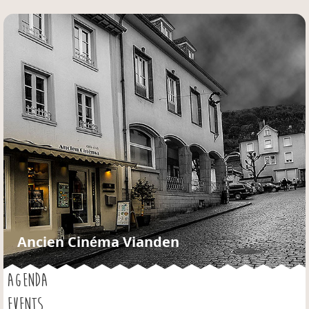
Jump to navigation
Ancien Cinéma Vianden
AGENDA
EVENTS