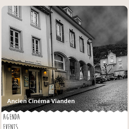
Jump to navigation
Ancien Cinéma Vianden
AGENDA
EVENTS