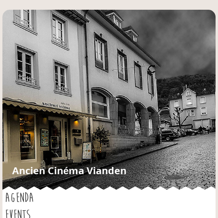
Jump to navigation
Ancien Cinéma Vianden
AGENDA
EVENTS