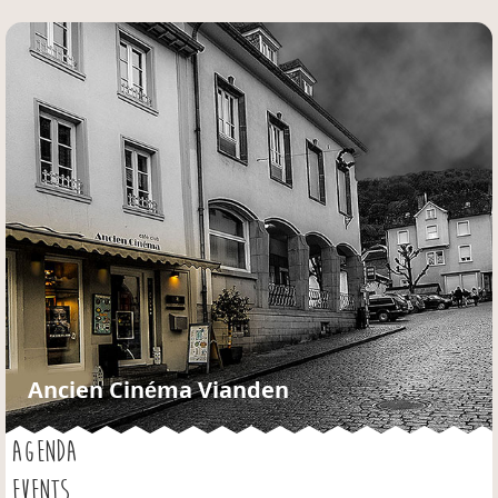
Jump to navigation
Ancien Cinéma Vianden
AGENDA
EVENTS