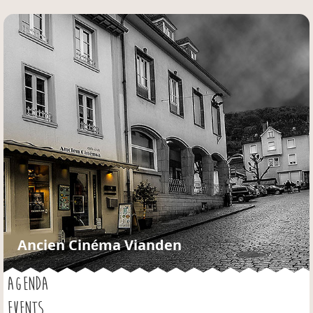
Jump to navigation
Ancien Cinéma Vianden
AGENDA
EVENTS