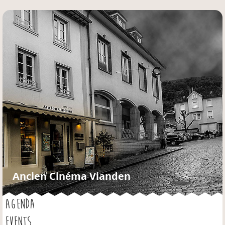
Jump to navigation
Ancien Cinéma Vianden
AGENDA
EVENTS