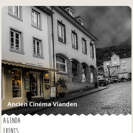
Jump to navigation
Ancien Cinéma Vianden
AGENDA
EVENTS