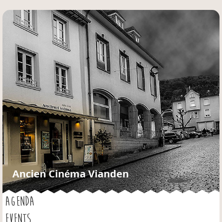
Jump to navigation
Ancien Cinéma Vianden
AGENDA
EVENTS