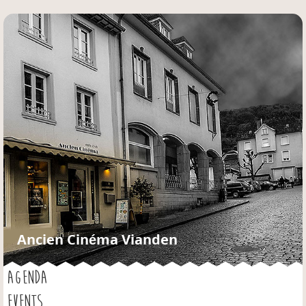
Jump to navigation
Ancien Cinéma Vianden
AGENDA
EVENTS