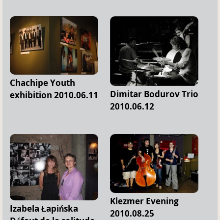
Chachipe Youth
Dimitar Bodurov Trio
exhibition 2010.06.11
2010.06.12
Klezmer Evening
Izabela Łapińska
2010.08.25