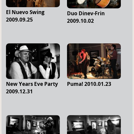
El Nuevo Swing
Duo Dinev-Frin
2009.09.25
2009.10.02
New Years Eve Party
Puma! 2010.01.23
2009.12.31