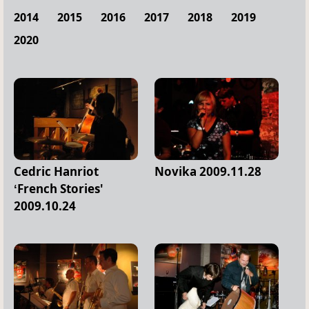
2014
2015
2016
2017
2018
2019
2020
Cedric Hanriot
Novika 2009.11.28
‘French Stories'
2009.10.24