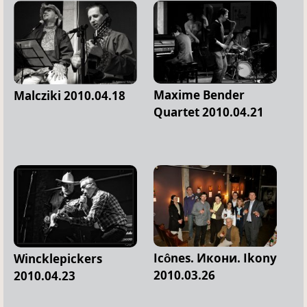
Maxime Bender
Malcziki 2010.04.18
Quartet 2010.04.21
Icônes. Икони. Ikony
Wincklepickers
2010.03.26
2010.04.23