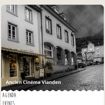
Jump to navigation
Ancien Cinéma Vianden
AGENDA
EVENTS