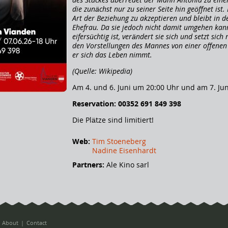
die zunächst nur zu seiner Seite hin geöffnet ist.
Art der Beziehung zu akzeptieren und bleibt in d
Ehefrau. Da sie jedoch nicht damit umgehen kann
eifersüchtig ist, verändert sie sich und setzt sich
den Vorstellungen des Mannes von einer offenen
er sich das Leben nimmt.
(Quelle: Wikipedia)
Am 4. und 6. Juni um 20:00 Uhr und am 7. Ju
Reservation: 00352 691 849 398
Die Plätze sind limitiert!
Web:
Tim Stoeneberg
Nadine Eisenhardt
Partners:
Ale Kino sarl
About
Contact