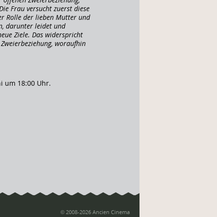
 Die Frau versucht zuerst diese
er Rolle der lieben Mutter und
, darunter leidet und
 neue Ziele. Das widerspricht
 Zweierbeziehung, woraufhin
ni um 18:00 Uhr.
© 2008-2026 Ancien Cinema