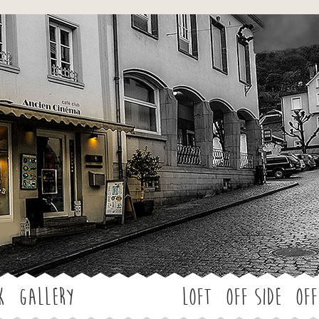
Jump to navigation
k
Gallery
LOFT
OFF SIDE
Off