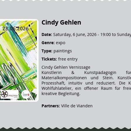
Cindy Gehlen
Date:
Saturday, 6 June, 2026 - 19:00
to
Sunday,
Genre:
expo
Type:
paintings
Tickets:
free entry
Cindy Gehlen Vernissage
Künstlerin & Kunstpädagogin für
Materialkompositionen und Stein. Künstl
Prozesshaft, intuitiv und reduziert. Die 
Wohlfühlatelier, ein offener Raum für frei
kreative Begleitung.
Partners:
Ville de Vianden