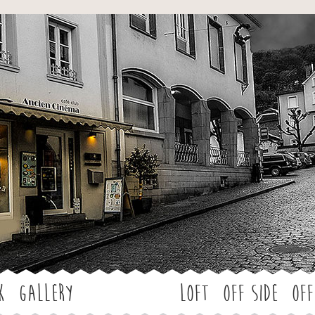
Jump to navigation
k
Gallery
LOFT
OFF SIDE
Off