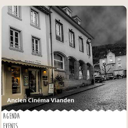
Jump to navigation
Ancien Cinéma Vianden
AGENDA
EVENTS